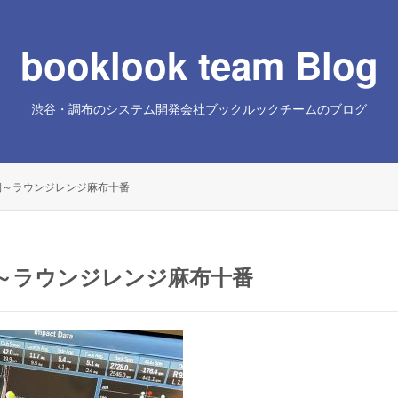
booklook team Blog
渋谷・調布のシステム開発会社ブックルックチームのブログ
側～ラウンジレンジ麻布十番
～ラウンジレンジ麻布十番