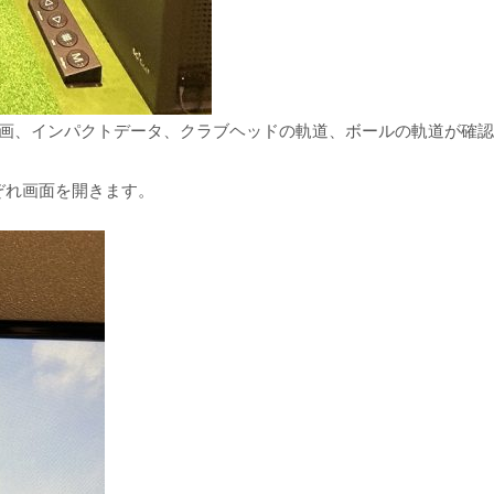
動画、インパクトデータ、クラブヘッドの軌道、ボールの軌道が確
ぞれ画面を開きます。