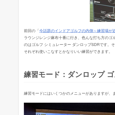
前回の「
今話題のインドアゴルフの内側～練習場が
ラウンジレンジ麻布十番に行き、色んな打ち方のゴ
のはゴルフ シミュレーター ダンロップSDRです
それぞれ使いこなすとかなりいい練習ができます。
練習モード：ダンロップ ゴ
練習モードにはいくつかのメニューがありますが、