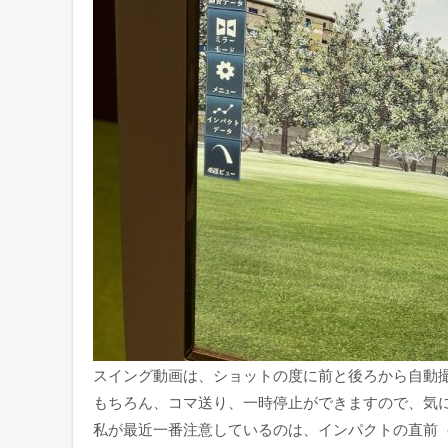
スイング動画は、ショットの度に前と後ろから自動
もちろん、コマ送り、一時停止ができますので、気
私が最近一番注意しているのは、インパクトの直前