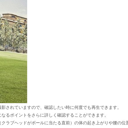
撮影されていますので、確認したい時に何度でも再生できます。
になるポイントをさらに詳しく確認することができます。
（クラブヘッドがボールに当たる直前）の体の起き上がりや腰の位