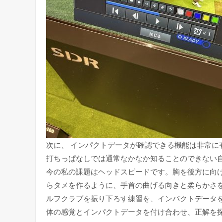
次に、 インパクトデータが確認できる機能は非常に
打ちっぱなしでは通常なかなか知ることのできない
今の私の課題はヘッドスピードです。胸を後方に向
らタメを作るように、手首の曲げる向きと柔らかさ
ルフクラブを振り下ろす練習を、インパクトデータ
体の感覚とインパクトデータを付け合わせ、正解を