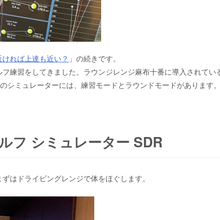
近ければ上達も近い？
」の続きです。
ルフ練習をしてきました。ラウンジレンジ麻布十番に導入されてい
。そのシミュレーターには、練習モードとラウンドモードがあります
ルフ シミュレーター SDR
まずはドライビングレンジで体をほぐします。