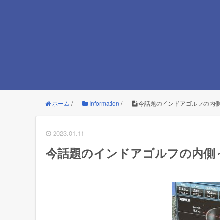
ホーム
/
Information
/
今話題のインドアゴルフの内
2023.01.11
今話題のインドアゴルフの内側