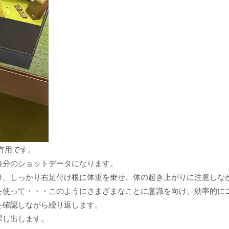
有用です。
自分のショットデータになります。
け、しっかり右足付け根に体重を乗せ、体の起き上がりに注意しな
を使って・・・このようにさまざまなことに意識を向け、効率的に
を確認しながら繰り返します。
探し出します。