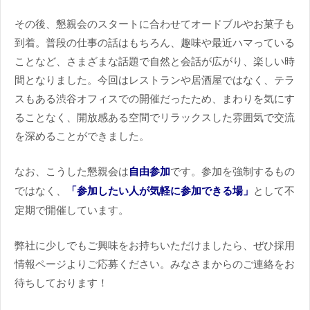
その後、懇親会のスタートに合わせてオードブルやお菓子も
到着。普段の仕事の話はもちろん、趣味や最近ハマっている
ことなど、さまざまな話題で自然と会話が広がり、楽しい時
間となりました。今回はレストランや居酒屋ではなく、テラ
スもある渋谷オフィスでの開催だったため、まわりを気にす
ることなく、開放感ある空間でリラックスした雰囲気で交流
を深めることができました。
なお、こうした懇親会は
自由参加
です。参加を強制するもの
ではなく、
「参加したい人が気軽に参加できる場」
として不
定期で開催しています。
弊社に少しでもご興味をお持ちいただけましたら、ぜひ採用
情報ページよりご応募ください。みなさまからのご連絡をお
待ちしております！