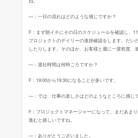
ね。
—：一日の流れはどのような感じですか？
F：まず朝イチにその日のスケジュールを確認し、1
プロジェクトのデイリーの進捗確認をします。だいた
したりします。そのほか、お客様と週に一度程度、
—：退社時間は何時ごろですか？
F：19:00から19:30になることが多いです。
—：では、仕事の楽しさはどのようなところに感じ
F：プロジェクトマネージャーになって、まだあま
進むと嬉しいですね。
—：ありがとうございました。