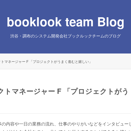
booklook team Blog
渋谷・調布のシステム開発会社ブックルックチームのブログ
トマネージャー F 「プロジェクトがうまく進むと嬉しい」
トマネージャー F 「プロジェクトがう
事の内容や一日の業務の流れ、仕事のやりがいなどをインタビュー