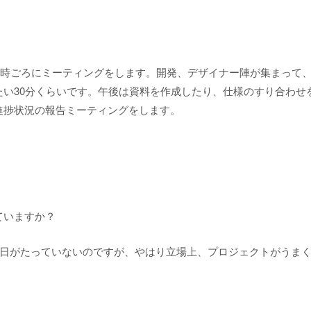
1時ごろにミーティングをします。開発、デザイナー陣が集まって
い30分くらいです。午後は資料を作成したり、仕様のすり合わせ
進捗状況の報告ミーティングをします。
ていますか？
り日がたっていないのですが、やはり立場上、プロジェクトがうま