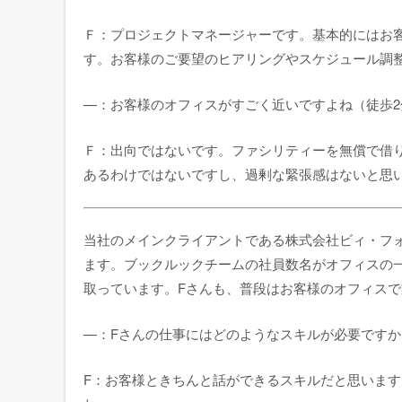
Ｆ：プロジェクトマネージャーです。基本的にはお
す。お客様のご要望のヒアリングやスケジュール調
—：お客様のオフィスがすごく近いですよね（徒歩
Ｆ：出向ではないです。ファシリティーを無償で借
あるわけではないですし、過剰な緊張感はないと思
当社のメインクライアントである株式会社ビィ・フ
ます。ブックルックチームの社員数名がオフィスの
取っています。Fさんも、普段はお客様のオフィス
—：Fさんの仕事にはどのようなスキルが必要ですか
F：お客様ときちんと話ができるスキルだと思いま