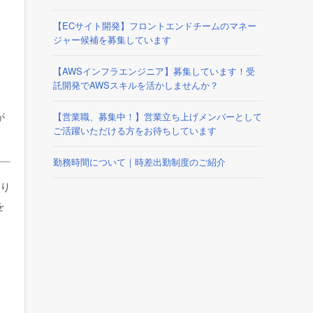
【ECサイト開発】フロントエンドチームのマネー
ジャー候補を募集しています
【AWSインフラエンジニア】募集しています！受
託開発でAWSスキルを活かしませんか？
が
【営業職、募集中！】営業立ち上げメンバーとして
ご活躍いただける方をお待ちしています
勤務時間について｜時差出勤制度のご紹介
あり
を
す