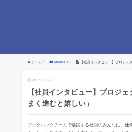
ホーム
/
About Us
/
【社員インタビュー】プロジェク
2017.03.30
【社員インタビュー】プロジェク
まく進むと嬉しい」
ブックルックチームで活躍する社員のみんなに、仕