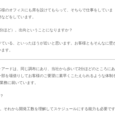
客様のオフィスにも席を設けてもらって、そちらで仕事をしていま
整などをしています。
2分ほど）。出向ということになりますか？
りている、といったほうが近いと思います。お客様ともそんなに壁
います。
ォアードは、同じ調布にあり、当社から歩いて2分ほどのところに
一部を場借りしてお客様のご要望に素早くこたえられるような体制
で業務に就いています。
？
す。それから開発工数を理解してスケジュールにする能力も必要で