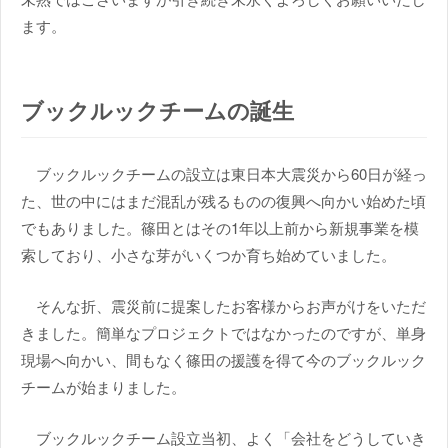
ます。
ブックルックチームの誕生
ブックルックチームの設立は東日本大震災から60日が経っ
た、世の中にはまだ混乱が残るものの復興へ向かい始めた頃
でもありました。篠田とはその1年以上前から新規事業を模
索しており、小さな芽がいくつか育ち始めていました。
そんな折、震災前に提案したお客様からお声がけをいただ
きました。簡単なプロジェクトではなかったのですが、単身
現場へ向かい、間もなく篠田の援護を得て今のブックルック
チームが始まりました。
ブックルックチーム設立当初、よく「会社をどうしていき