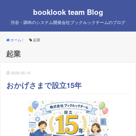
booklook team Blog
渋谷・調布のシステム開発会社ブックルックチームのブログ
ホーム
/
起業
起業
2026.05.10
おかげさまで設立15年