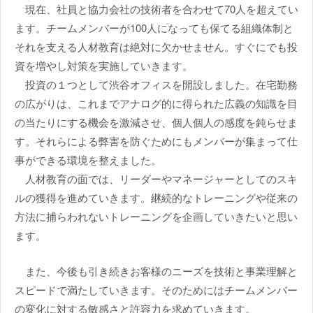
現在、社員と協力会社の技術者を合わせて70人を超えてい
ます。チームメンバーが100人になっても保てる組織体制と
それを支える人材教育は絶対に欠かせません。すぐにでも投
資を増やし対策を実施していきます。
投資の１つとして渋谷オフィスを開設しました。在宅勤務
の広がりは、これまでアナログ的に得られた広義の知識を目
の当たりにする機会を激減させ、個人個人の感度を鈍らせま
す。それらによる弊害を防ぐためにもメンバーが集まって仕
事ができる環境を整えました。
人材教育の面では、リーダーやマネージャーとしてのスキ
ルの獲得を進めていきます。継続的なトレーニングや従来の
方法に捕らわれないトレーニングを企画していきたいと思い
ます。
また、今後も引き続きお客様のニーズを技術と事業理解と
スピードで満たしていきます。そのためにはチームメンバー
の変化に対する敏感さと許容力を求めていきます。