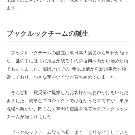
ます。
ブックルックチームの誕生
ブックルックチームの設立は東日本大震災から60日が経っ
た、世の中にはまだ混乱が残るものの復興へ向かい始めた頃
でもありました。篠田とはその1年以上前から新規事業を模
索しており、小さな芽がいくつか育ち始めていました。
そんな折、震災前に提案したお客様からお声がけをいただ
きました。簡単なプロジェクトではなかったのですが、単身
現場へ向かい、間もなく篠田の援護を得て今のブックルック
チームが始まりました。
ブックルックチーム設立当初、よく「会社をどうしていき