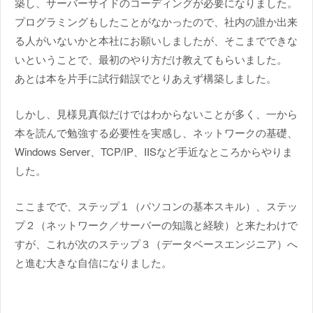
築し、サーバーサイドのコーディングが必要になりました。
プログラミングもしたことがなかったので、社内の誰か出来
る人がいないかと本社にお願いしましたが、そこまでできな
いということで、最初のやり方だけ教えてもらいました。
あとは本を片手に試行錯誤でとりあえず構築しました。
しかし、見様見真似だけではわからないことが多く、一から
本を読んで勉強する必要性を実感し、ネットワークの基礎、
Windows Server、TCP/IP、IISなど手近なところからやりま
した。
ここまでで、ステップ１（パソコンの基本スキル）、ステッ
プ２（ネットワーク／サーバーの知識と経験）と来たわけで
すが、これが次のステップ３（データベースエンジニア）へ
と進む大きな自信になりました。