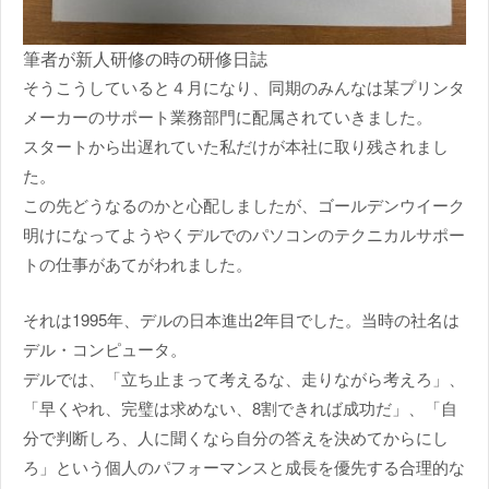
筆者が新人研修の時の研修日誌
そうこうしていると４月になり、同期のみんなは某プリンタ
メーカーのサポート業務部門に配属されていきました。
スタートから出遅れていた私だけが本社に取り残されまし
た。
この先どうなるのかと心配しましたが、ゴールデンウイーク
明けになってようやくデルでのパソコンのテクニカルサポー
トの仕事があてがわれました。
それは1995年、デルの日本進出2年目でした。当時の社名は
デル・コンピュータ。
デルでは、「立ち止まって考えるな、走りながら考えろ」、
「早くやれ、完璧は求めない、8割できれば成功だ」、「自
分で判断しろ、人に聞くなら自分の答えを決めてからにし
ろ」という個人のパフォーマンスと成長を優先する合理的な