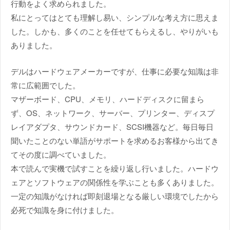
行動をよく求められました。
私にとってはとても理解し易い、シンプルな考え方に思えま
した。しかも、多くのことを任せてもらえるし、やりがいも
ありました。
デルはハードウェアメーカーですが、仕事に必要な知識は非
常に広範囲でした。
マザーボード、CPU、メモリ、ハードディスクに留まら
ず、OS、ネットワーク、サーバー、プリンター、ディスプ
レイアダプタ、サウンドカード、SCSI機器など。毎日毎日
聞いたことのない単語がサポートを求めるお客様から出てき
てその度に調べていました。
本で読んで実機で試すことを繰り返し行いました。ハードウ
ェアとソフトウェアの関係性を学ぶことも多くありました。
一定の知識がなければ即刻退場となる厳しい環境でしたから
必死で知識を身に付けました。