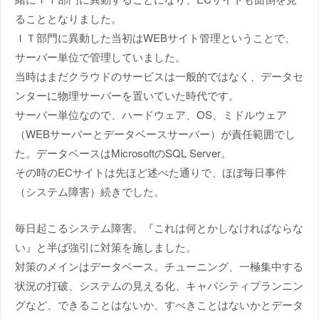
ることとなりました。
ＩＴ部門に異動した当初はWEBサイト管理ということで、
サーバー単位で管理していました。
当時はまだクラウドのサービスは一般的ではなく、データセ
ンターに物理サーバーを置いていた時代です。
サーバー単位なので、ハードウェア、OS、ミドルウェア
（WEBサーバーとデータベースサーバー）が責任範囲でし
た。データベースはMicrosoftのSQL Server。
その時のECサイトは先ほど述べた通りで、ほぼ毎日事件
（システム障害）続きでした。
毎日起こるシステム障害。『これは何とかしなければならな
い』と半ば強引に対策を施しました。
対策のメインはデータベース。チューニング、一極集中する
状況の打破、システムの見える化、キャパシティプランニン
グなど、できることはないか、すべきことはないかとデータ