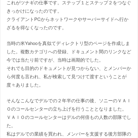
これがツナギの仕事です。ステップ１とステップ２をつなぐ
きっかけになったのです。
クライアントPCからネットワークやサーバーサイドへ行か
ざるを得なくなったのです。
当時の米Yahooを真似てディレクトリ型のページを作成しま
した。複数カテゴリへの登録、ドキュメント間のリンクなど
今では当たり前ですが、当時は画期的でした。
それでも目的のドキュメントが見つからない、とメンバーか
ら何度も言われ、私が検索して見つけて渡すということが
度々ありました。
そんなこんなでデルでの２年半の仕事の後、ソニーのＶＡＩ
Ｏのコールセンターの立ち上げを行うこととなりました。
ＶＡＩＯのコールセンターはデルの何倍もの人数の部隊でし
た。
私はデルでの業績を買われ、メンバーを支援する後方部隊の