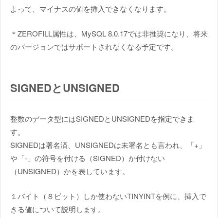
よって、マイナスの値を挿入できなくなります。
＊ZEROFILL属性は、MySQL 8.0.17では非推奨になり、将来
のバージョンではサポートされなくなる予定です。
SIGNEDとUNSIGNED
整数のデータ型にはSIGNEDとUNSIGNEDを指定できま
す。
SIGNEDは署名済、UNSIGNEDは未署名とも言われ、「+」
や「-」の符号を付ける（SIGNED）か付けない
（UNSIGNED）かを表しています。
１バイト（８ビット）しか使わないTINYINTを例に、挿入で
きる値について説明します。