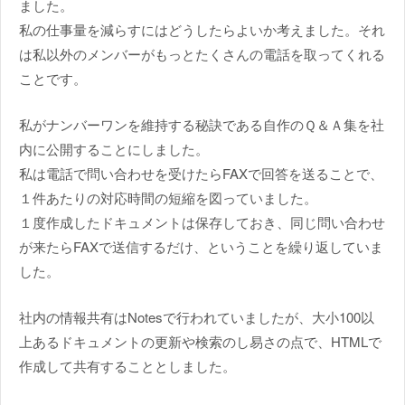
ました。
私の仕事量を減らすにはどうしたらよいか考えました。それ
は私以外のメンバーがもっとたくさんの電話を取ってくれる
ことです。
私がナンバーワンを維持する秘訣である自作のＱ＆Ａ集を社
内に公開することにしました。
私は電話で問い合わせを受けたらFAXで回答を送ることで、
１件あたりの対応時間の短縮を図っていました。
１度作成したドキュメントは保存しておき、同じ問い合わせ
が来たらFAXで送信するだけ、ということを繰り返していま
した。
社内の情報共有はNotesで行われていましたが、大小100以
上あるドキュメントの更新や検索のし易さの点で、HTMLで
作成して共有することとしました。