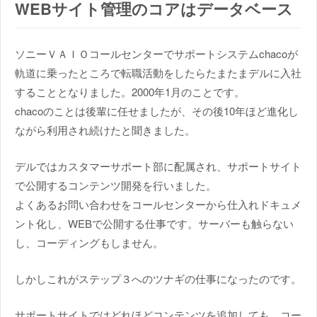
WEBサイト管理のコアはデータベース
ソニーＶＡＩＯコールセンターでサポートシステムchacoが
軌道に乗ったところで転職活動をしたらたまたまデルに入社
することとなりました。2000年1月のことです。
chacoのことは後輩に任せましたが、その後10年ほど進化し
ながら利用され続けたと聞きました。
デルではカスタマーサポート部に配属され、サポートサイト
で公開するコンテンツ開発を行いました。
よくあるお問い合わせをコールセンターから仕入れドキュメ
ント化し、WEBで公開する仕事です。サーバーも触らない
し、コーディングもしません。
しかしこれがステップ３へのツナギの仕事になったのです。
サポートサイトではどれほどコンテンツを追加しても、コー