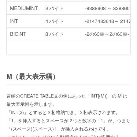
MEDIUMINT
３バイト
-8388608 ～ 8388607
INT
４バイト
-2147483648～ 214748
BIGINT
８バイト
-2の63乗～2の63乗-1
M（最大表示幅）
冒頭のCREATE TABLE文の例にあった「INT[(M)]」の M は
最大表示幅を示します。
「INT(3)」とすると３桁格納でき、３桁表示されます。
「1」を挿入するとスペースが２つと数字の「1」が、つまり
「(スペース)(スペース)1」が挿入されるわけです。
この(スペース)をゼロに自動置換するのが次に説明する