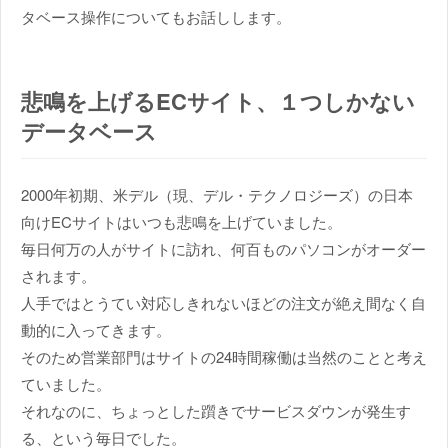
タベース操作についてもお話しします。
悲鳴を上げるECサイト、１つしかない
データベース
2000年初期、米デル（現、デル・テクノロジーズ）の日本
向けECサイトはいつも悲鳴を上げていました。
毎日何万の人がサイトに訪れ、何百ものパソコンがオーダー
されます。
人手ではとうてい対応しきれないほどの注文が絶え間なく自
動的に入ってきます。
そのため営業部門はサイトの24時間稼働は当然のことと考え
ていました。
それなのに、ちょっとした躓きでサービスダウンが発生す
る、という毎日でした。