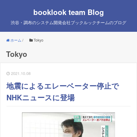
booklook team Blog
渋谷・調布のシステム開発会社ブックルックチームのブログ
ホーム
/
Tokyo
Tokyo
2021.10.08
地震によるエレーベーター停止で
NHKニュースに登場