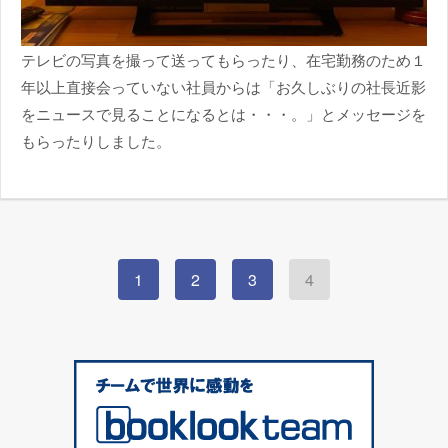
テレビの写真を撮って送ってもらったり、在宅勤務のため１
年以上直接会っていない社員からは「
お久しぶりの社長近影
をニュースで見ることになるとは・・・。
」とメッセージを
もらったりしました。
1
2
3
4