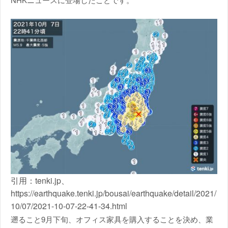
引用：tenki.jp、
https://earthquake.tenki.jp/bousai/earthquake/detail/2021/
10/07/2021-10-07-22-41-34.html
遡ること9月下旬、オフィス家具を購入することを決め、業