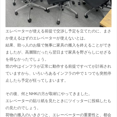
エレベーターが使える前提で交渉し予定を立てたのに、まさ
か使えるはずのエレベーターが使えないとは。
結果、助っ人のお蔭で無事に家具の搬入を終えることができ
ましたが、高層階だったら翌日まで家具を野ざらしにせざる
を得なかったでしょう。
世の中はインフラが正常に動作する前提ですべてが計画され
ていますから、いろいろあるインフラの中で１つでも突然停
止したら予定が狂ってしまいます。
その後、何とNHKの方が取材にやってきました。
エレベーターの貼り紙を見たときにツイッターに投稿したも
の見たのでしょう。
荷物の搬入のいきさつと、エレーベーターの重要性と、都会