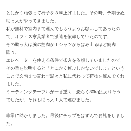
とにかく頑張って椅子を３脚上げました。その時、予期せぬ
助っ人がやってきました。
私が無料で室内まで運んでもらうようお願いしてあったの
で、オフィス家具業者で派遣を依頼していたのです。
その助っ人は腕の筋肉がＴシャツからはみ出るほど筋肉
隆々。
エレベーターを使える条件で搬入を依頼していましたので、
その旨を説明すると「とにかく運ぶしかないでしょ」という
ことで文句１つ言わず黙々と私に代わって荷物を運んでくれ
ました。
ミーティングテーブルが一番重く、恐らく30kgはありそう
でしたが、それも助っ人１人で運びました。
非常に助かりました。最後にチップをはずんでお礼をしまし
た。