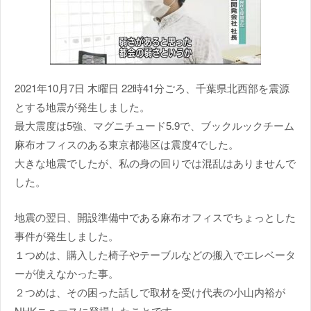
2021年10月7日 木曜日 22時41分ごろ、千葉県北西部を震源
とする地震が発生しました。
最大震度は5強、マグニチュード5.9で、ブックルックチーム
麻布オフィスのある東京都港区は震度4でした。
大きな地震でしたが、私の身の回りでは混乱はありませんで
した。
地震の翌日、開設準備中である麻布オフィスでちょっとした
事件が発生しました。
１つめは、購入した椅子やテーブルなどの搬入でエレベータ
ーが使えなかった事。
２つめは、その困った話しで取材を受け代表の小山内裕が
NHKニュースに登場したことです。