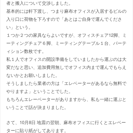
者と搬入について交渉しました。
基本的には軒下渡し、つまり麻布オフィスが入居するビルの
入り口に荷物を下ろすので「あとはご自身で運んでくださ
い」という。
１つか２つの家具ならよいですが、オフィスチェア12脚、ミ
ーティングチェア６脚、ミーティングテーブル１台、パーテ
ィション数枚です。
私１人でオフィスの開設準備をしていましたから運ぶのは大
変だなと思い、追加費用無しでオフィス内まで運んでもらえ
ないかとお願いしました。
そうしましたら業者の方は「エレベーターがあるなら無料で
やりますよ」ということでした。
もちろんエレーベーターがありますから、私も一緒に運ぶと
いうことで話が決まりました。
さて、10月8日 地震の翌朝、麻布オフィスに行くとエレベー
ターに貼り紙がしてあります。